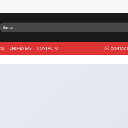
Buscar
por:
AS
CHIMENEAS
CONTACTO
CONTAC