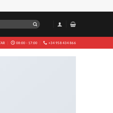
TAR
08:00 - 17:00
+34 958 434 866