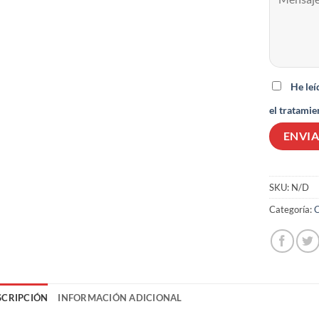
He leí
el tratamie
SKU:
N/D
Categoría:
C
SCRIPCIÓN
INFORMACIÓN ADICIONAL