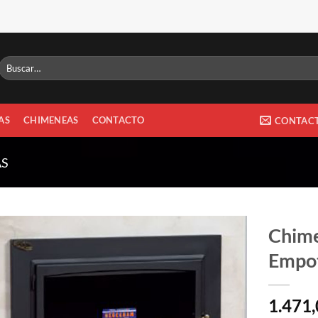
Buscar
por:
AS
CHIMENEAS
CONTACTO
CONTAC
AS
Chim
Empot
1.471