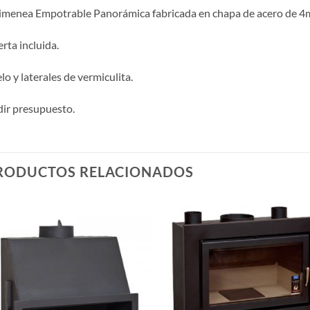
menea Empotrable Panorámica fabricada en chapa de acero de 4
rta incluida.
lo y laterales de vermiculita.
ir presupuesto.
RODUCTOS RELACIONADOS