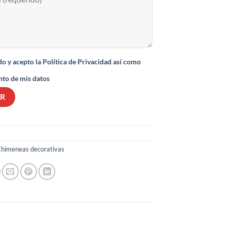
do y acepto la Política de Privacidad así como
nto de mis datos
himeneas decorativas