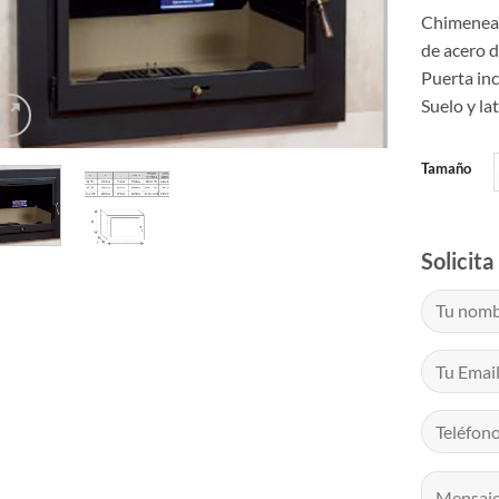
Chimenea 
de acero 
Puerta inc
Suelo y la
Tamaño
Solicit